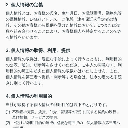
2. 個人情報の定義
個人情報とは、お客様の氏名、生年月日、お電話番号、勤務先等
の属性情報、E-Mailアドレス、ご住所、連帯保証人予定者の情
報、その他お客様から提供を受けた情報において、1つまたは複
数を組み合わせることにより、お客様個人を特定することのでき
る情報をいいます。
3. 個人情報の取得、利用、提供
個人情報の取得は、適正な手段によって行うとともに、利用目的
の公表、通知、明示等をさせていただき、ご本人の同意なく、利
用目的の範囲を超えた個人情報の取扱いはいたしません。また、
個人情報を第三者へ提供・開示等する場合は、法令の定める手続
きに則って行います。
4. 個人情報の利用目的
当社が取得する個人情報の利用目的は以下のとおりです。
(1) 不動産の売買、賃貸、仲介、管理等の取引に関する契約の履行、
及び情報、サービスの提供。
(2) 上記１の利用目的の達成に必要な範囲での、個人情報の第三者へ