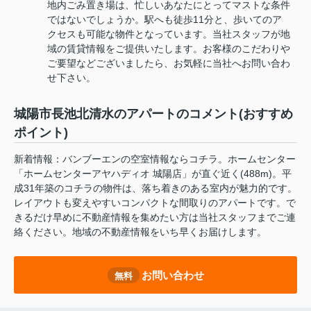
地内ごみ置き場は、忙しいあなたにとってマストな条件
ではないでしょうか。駅へも徒歩11分と、歩いてのア
クセスも可能な物件となっています。当社スタッフが地
域の賃貸情報をご提供いたします。お客様のこだわりや
ご要望などございましたら、お気軽に当社へお問い合わ
せ下さい。
城陽市長池北清水のアパートのコメント(おすすめ
ポイント)
新着情報：バンブーエンの空室情報ならコチラ。ホームセンター
「ホームセンターアヤハディオ 城陽店」が直ぐ近く(488m)。平
成31年築のコチラの物件は、落ち着きのある室内が魅力的です。
レイアウトも変えやすいコンパクトな間取りのアパートです。で
きるだけ早めに不動産情報を集めたい方は当社スタッフまでご連
絡ください。地域の不動産情報をいち早くお届けします。
お問い合わせ
無料