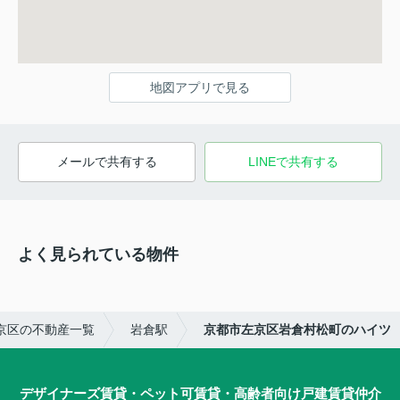
地図アプリで見る
メールで共有する
LINEで共有する
よく見られている物件
京区の不動産一覧
岩倉駅
京都市左京区岩倉村松町のハイツ
デザイナーズ賃貸・ペット可賃貸・高齢者向け戸建賃貸仲介